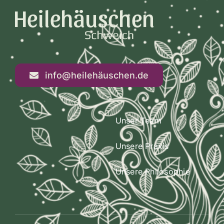
info@heilehäuschen.de
Unser Team
Unsere Praxis
Unsere Philosophie