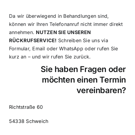
Veranstaltungen
Da wir überwiegend in Behandlungen sind,
können wir Ihren Telefonanruf nicht immer direkt
Kontakt
annehmen.
NUTZEN SIE UNSEREN
RÜCKRUFSERVICE!
Schreiben Sie uns via
Formular, Email oder WhatsApp oder rufen Sie
Info
kurz an – und wir rufen Sie zurück.
Sie haben Fragen oder
möchten einen Termin
vereinbaren?
Richtstraße 60
54338 Schweich