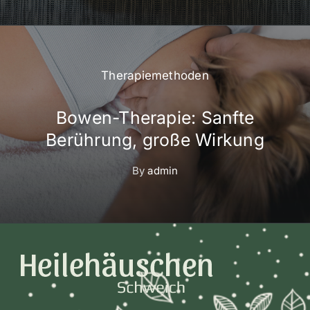
Therapiemethoden
Bowen-Therapie: Sanfte
Berührung, große Wirkung
By
admin