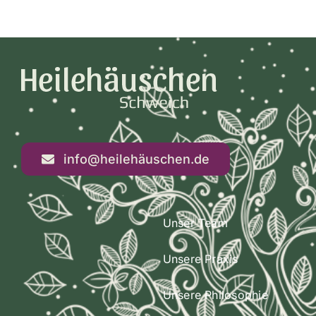
info@heilehäuschen.de
Unser Team
Unsere Praxis
Unsere Philosophie