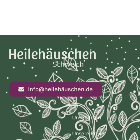
info@heilehäuschen.de
Unser Team
Unsere Praxis