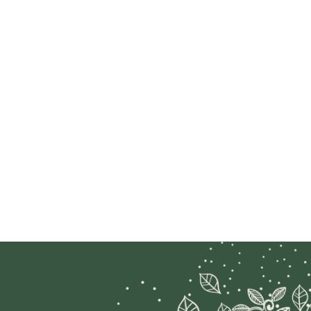
Kundenbewertungen und Erfahrungen zu
NicoleBecker