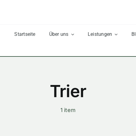
Startseite
Über uns
Leistungen
B
Trier
1 item