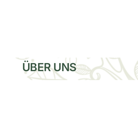
Zum
Inhalt
springen
ÜBER UNS