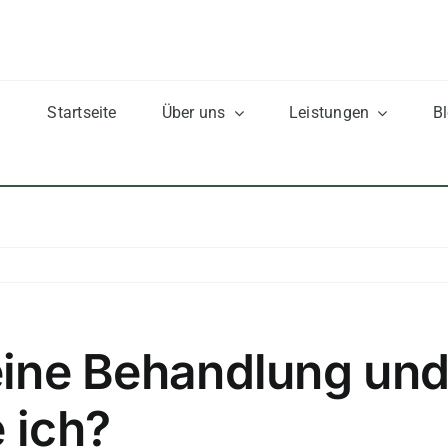
Startseite
Über uns
Leistungen
B
eine Behandlung und 
 ich?