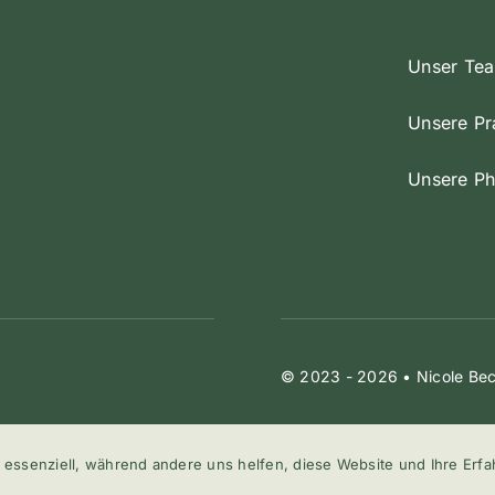
Unser Te
Unsere Pr
Unsere Ph
© 2023 - 2026 •
Nicole Be
 essenziell, während andere uns helfen, diese Website und Ihre Erf