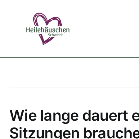
Zum
Inhalt
springen
Wie lange dauert 
Sitzungen brauche