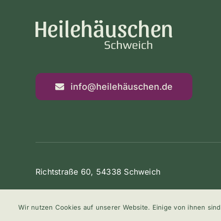
info@heilehäuschen.de
Richtstraße 60, 54338 Schweich
Wir nutzen Cookies auf unserer Website. Einige von ihnen sind